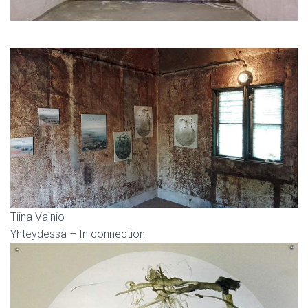
Tiina Vainio
Yhteydessä – In connection