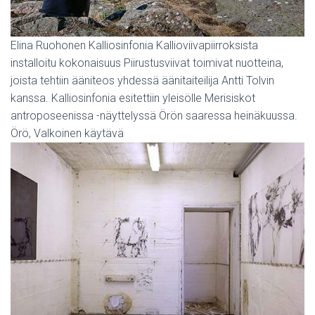
Elina Ruohonen Kalliosinfonia Kallioviivapiirroksista
installoitu kokonaisuus Piirustusviivat toimivat nuotteina,
joista tehtiin ääniteos yhdessä äänitaiteilija Antti Tolvin
kanssa. Kalliosinfonia esitettiin yleisölle Merisiskot
antroposeenissa -näyttelyssä Örön saaressa heinäkuussa.
Örö, Valkoinen käytävä