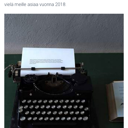
vielä meille asiaa vuonna 2018.